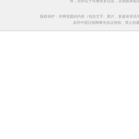
体，目的在于传播更多信息，其他媒体如
版权保护：本网登载的内容（包括文字、图片、多媒体资讯
未经中国日报网事先协议授权，禁止转载使用。给