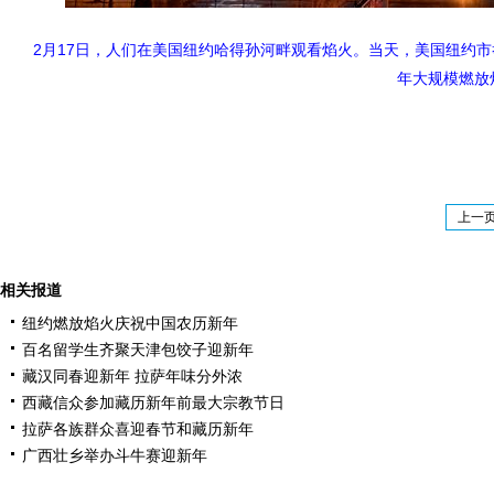
2月17日，人们在美国纽约哈得孙河畔观看焰火。当天，美国纽约
年大规模燃放
上一
相关报道
纽约燃放焰火庆祝中国农历新年
百名留学生齐聚天津包饺子迎新年
藏汉同春迎新年 拉萨年味分外浓
西藏信众参加藏历新年前最大宗教节日
拉萨各族群众喜迎春节和藏历新年
广西壮乡举办斗牛赛迎新年