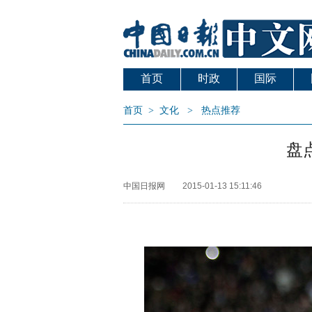
首页
时政
国际
首页
>
文化
>
热点推荐
盘
中国日报网
2015-01-13 15:11:46