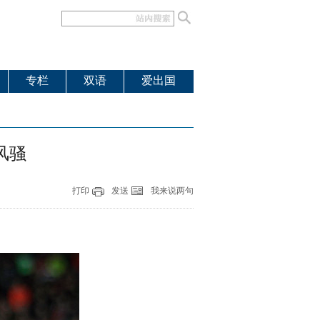
专栏
双语
爱出国
风骚
打印
发送
我来说两句