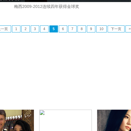
梅西2009-2012连续四年获得金球奖
上一页
1
2
3
4
5
6
7
8
9
10
下一页
>