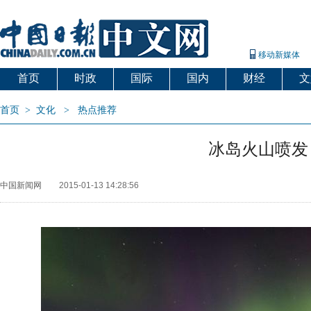
移动新媒体
首页
时政
国际
国内
财经
文
首页
>
文化
>
热点推荐
冰岛火山喷发
中国新闻网
2015-01-13 14:28:56