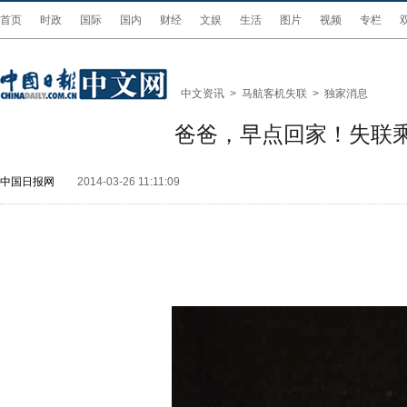
首页
时政
国际
国内
财经
文娱
生活
图片
视频
专栏
中文资讯
>
马航客机失联
>
独家消息
爸爸，早点回家！失联
中国日报网
2014-03-26 11:11:09