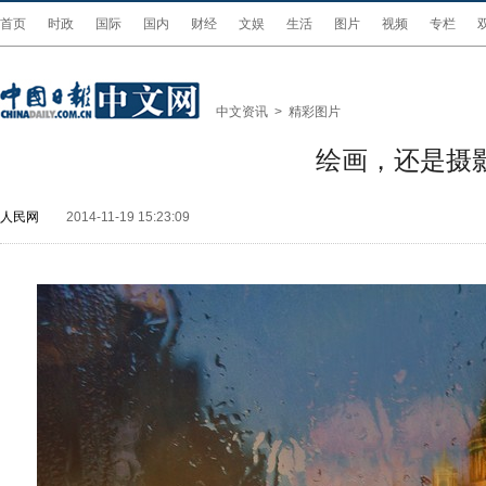
首页
时政
国际
国内
财经
文娱
生活
图片
视频
专栏
中文资讯
>
精彩图片
绘画，还是摄
人民网
2014-11-19 15:23:09