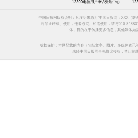
12300电信用户申诉受理中心
1
中国日报网版权说明：凡注明来源为“中国日报网：XXX（
许禁止转载、使用，违者必究。如需使用，请与010-8488
体，目的在于传播更多信息，其他媒体如
版权保护：本网登载的内容（包括文字、图片、多媒体资讯
未经中国日报网事先协议授权，禁止转载使用。给