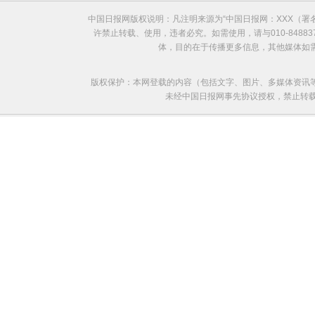
中国日报网版权说明：凡注明来源为“中国日报网：XXX（
许禁止转载、使用，违者必究。如需使用，请与010-8488
体，目的在于传播更多信息，其他媒体如
版权保护：本网登载的内容（包括文字、图片、多媒体资讯
未经中国日报网事先协议授权，禁止转载使用。给