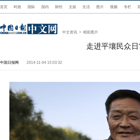
首页
时政
国际
国内
财经
文娱
生活
图片
视频
专栏
中文资讯
>
精彩图片
走进平壤民众日
中国日报网
2014-11-04 15:03:32