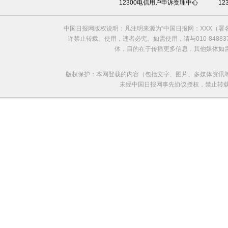
12300电信用户申诉受理中心
1
中国日报网版权说明：凡注明来源为“中国日报网：XXX（
许禁止转载、使用，违者必究。如需使用，请与010-8488
体，目的在于传播更多信息，其他媒体如
版权保护：本网登载的内容（包括文字、图片、多媒体资讯
未经中国日报网事先协议授权，禁止转载使用。给