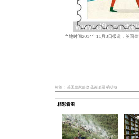
当地时间2014年11月3日报道，英
标签：
英国皇家邮政
圣诞邮票
萌萌哒
精彩看图