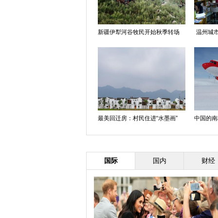
新疆伊犁河谷牧民开始秋季转场
温州城市
最美回迁房：村民住进“水墨画”
中国的南
国际
国内
财经