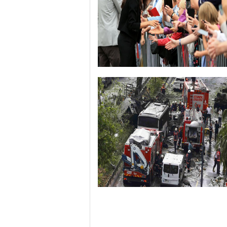
哈里与梅根亮相都柏林街头接受民众欢