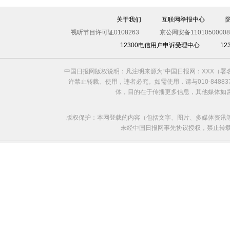
伊斯坦布尔遭炸弹袭击 至少11死36伤（图）
关于我们
互联网举报中心
视听节目许可证0108263
京公网安备11010500008
12300电信用户申诉受理中心
1
中国日报网版权说明：凡注明来源为“中国日报网：XXX（
许禁止转载、使用，违者必究。如需使用，请与010-8488
体，目的在于传播更多信息，其他媒体如
版权保护：本网登载的内容（包括文字、图片、多媒体资讯
未经中国日报网事先协议授权，禁止转载使用。给