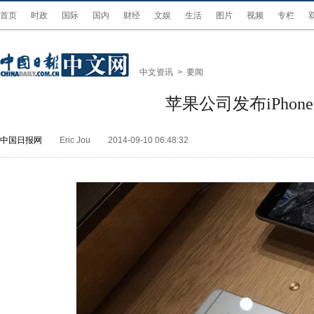
首页
时政
国际
国内
财经
文娱
生活
图片
视频
专栏
中文资讯
>
要闻
苹果公司发布iPhone
中国日报网
Eric Jou
2014-09-10 06:48:32