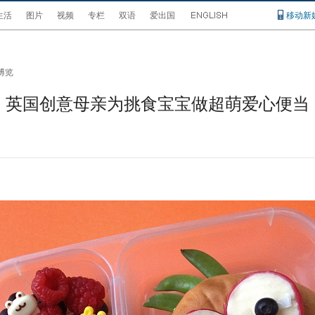
生活
图片
视频
专栏
双语
爱出国
移动新
博览
英国创意母亲为挑食宝宝做超萌爱心便当