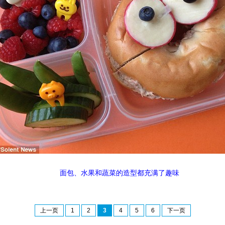
面包、水果和蔬菜的造型都充满了趣味
上一页
1
2
3
4
5
6
下一页