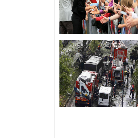
哈里与梅根亮相都柏林街头接受民众欢