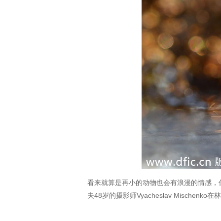
看来就算是再小的动物也会有浪漫的情感，
夫48岁的摄影师Vyacheslav Mische