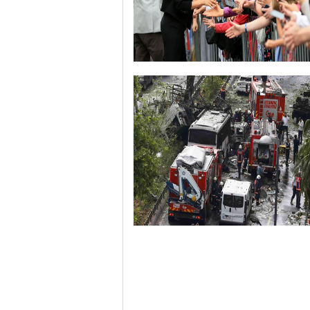
哈里与梅根亮相都柏林街头接受民众欢