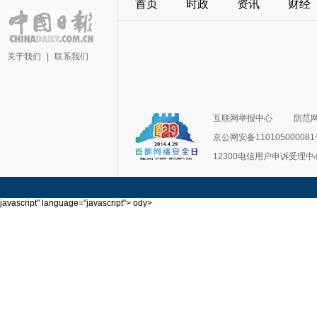
首页
时政
资讯
财经
关于我们
|
联系我们
互联网举报中心
防范
京公网安备11010500008
12300电信用户申诉受理中
javascript" language="javascript">
ody>