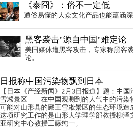
《泰囧》：俗不一定低
通俗易懂的大众文化产品也能蕴涵深
黑客袭击"源自中国"难定论
美国媒体遭黑客攻击，专家称黑客袭
论。
日报称中国污染物飘到日本
【日本《产经新闻》2月3日报道】题：中国
雪凇景区 在中国观测到的大气中的污染
可能对山形县的藏王雪凇景区的生态环境造
这项研究工作的是山形大学理学部教授柳泽
亚研究中心教授工藤纯一。