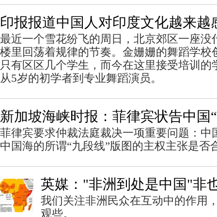
印报报道中国人对印度文化越来越
最近一个雪花纷飞的周日，北京郊区一座没
楼里回荡着规律的节奏。金姗姗的舞蹈学校创
只有区区几个学生，而今在这里接受培训的学
从5岁的初学者到专业舞蹈演员。
新加坡海峡时报：菲律宾状告中国“
菲律宾要求仲裁法庭裁决一项重要问题：中
中国海的所谓“九段线”版图的主权主张是否
英媒："非洲到处是中国"非
我们关注非洲民众在互动中的作用
观些。