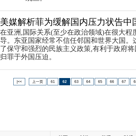
美媒解析菲为缓解国内压力状告中
在亚洲,国际关系(至少在政治领域)在很大
导。东亚国家经常不信任邻国和世界大国。
了保守和强烈的民族主义政策,有利于政府
归罪于外国压迫。
|<<
上一页
61
62
63
64
65
66
67
6