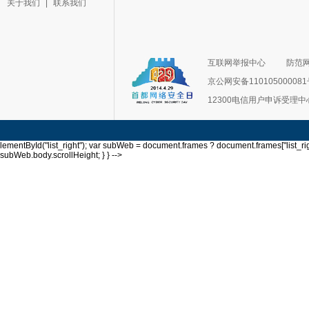
关于我们
|
联系我们
互联网举报中心
防范
京公网安备11010500008
12300电信用户申诉受理中
lementById("list_right"); var subWeb = document.frames ? document.frames["list_righ
subWeb.body.scrollHeight; } } -->