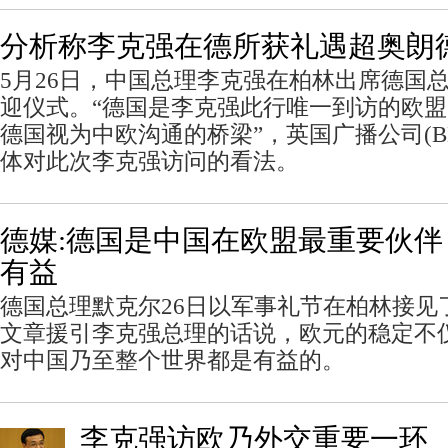
分析称李克强在德所获礼遇超奥朗
5月26日，中国总理李克强在柏林出席德国
迎仪式。“德国是李克强此行唯一到访的欧
德国视为中欧沟通的桥梁”，英国广播公司(B
体对此次李克强访问的看法。
德媒:德国是中国在欧盟最重要伙伴
有益
德国总理默克尔26日以军事礼节在柏林接见
文章援引李克强总理的话说，欧元的稳定不
对中国乃至整个世界都是有益的。
李克强访欧乃外交重要一环