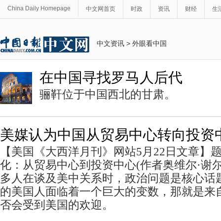
China Daily Homepage
中文网首页
时政
资讯
财经
生
中文资讯
>
外眼看中国
在中国寻找罗马人后代
骊靬位于中国西北的甘肃。
美媒认为中国从贸易中心转向投资
【美国《大西洋月刊》网站5月22日文章】
化：从贸易中心到投资中心(作者奥维尔·谢
多人在谈及美中关系时，政治问题是核心话
的美国人面临着一个巨大的变数，那就是来
否会受到美国的欢迎。