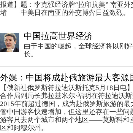
报道】题：李克强经济牌“拉印抗美” 南亚
堵 中美日在南亚的外交博弈日益激烈。
中国拉高世界经济
由于中国的崛起，全球经济将以刚好
长。
外媒：中国将成赴俄旅游最大客源
【俄新社俄罗斯符拉迪沃斯托克5月18日电】
合作局副局长弗拉基米尔·福明在符拉迪沃
2015年前超过德国，成为赴俄罗斯旅游的最
管中国游客快速增加，但这里还存在一些问题
游客只去两个城市和两个地区——莫斯科和
区和阿穆尔州。