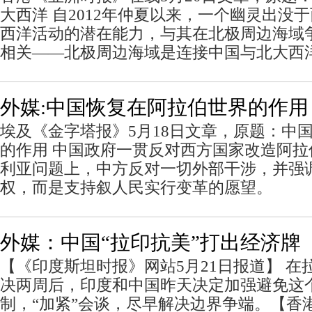
大西洋 自2012年仲夏以来，一个幽灵出没
西洋活动的潜在能力，与其在北极周边海域
相关——北极周边海域是连接中国与北大西
外媒:中国恢复在阿拉伯世界的作用
埃及《金字塔报》5月18日文章，原题：中
的作用 中国政府一贯反对西方国家改造阿
利亚问题上，中方反对一切外部干涉，并强
权，而是支持叙人民实行变革的愿望。
外媒：中国“拉印抗美”打出经济牌
【《印度斯坦时报》网站5月21日报道】 在
决两周后，印度和中国昨天决定加强避免这个
制，“加紧”会谈，尽早解决边界争端。【香港