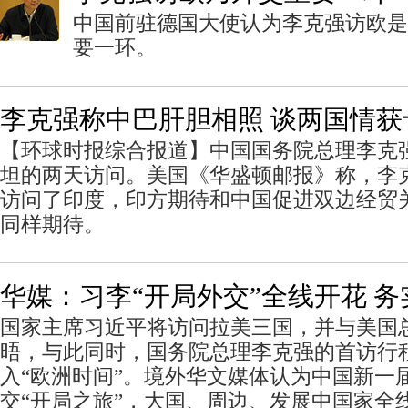
中国前驻德国大使认为李克强访欧是
要一环。
李克强称中巴肝胆相照 谈两国情获
【环球时报综合报道】中国国务院总理李克强
坦的两天访问。美国《华盛顿邮报》称，李
访问了印度，印方期待和中国促进双边经贸
同样期待。
华媒：习李“开局外交”全线开花 务
国家主席习近平将访问拉美三国，并与美国
晤，与此同时，国务院总理李克强的首访行
入“欧洲时间”。境外华文媒体认为中国新一
交“开局之旅”，大国、周边、发展中国家全