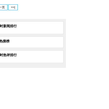
一页
>>|
小时新闻排行
热搜榜
小时热评排行