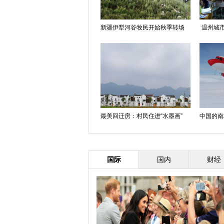
新疆伊犁河谷牧民开始秋季转场
温州城市
最美回迁房：村民住进“水墨画”
中国的南
国际
国内
财经