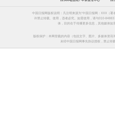
12300电信用户申诉受理中心
1
中国日报网版权说明：凡注明来源为“中国日报网：XXX（
许禁止转载、使用，违者必究。如需使用，请与010-8488
体，目的在于传播更多信息，其他媒体如
版权保护：本网登载的内容（包括文字、图片、多媒体资讯
未经中国日报网事先协议授权，禁止转载使用。给