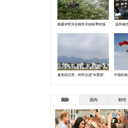
新疆伊犁河谷牧民开始秋季转场
温州城市
最美回迁房：村民住进“水墨画”
中国的南
国际
国内
财经