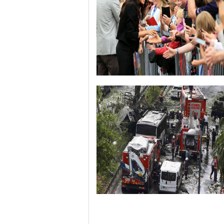
哈里与梅根亮相都柏林街头接受民众欢