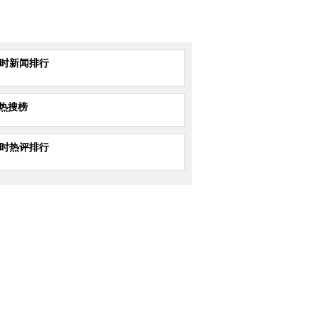
小时新闻排行
热搜榜
小时热评排行