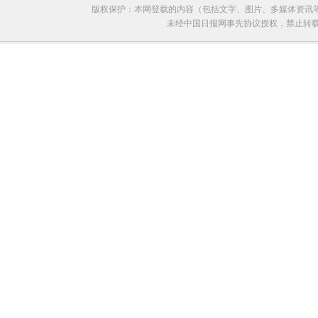
版权保护：本网登载的内容（包括文字、图片、多媒体资讯
未经中国日报网事先协议授权，禁止转载使用。给