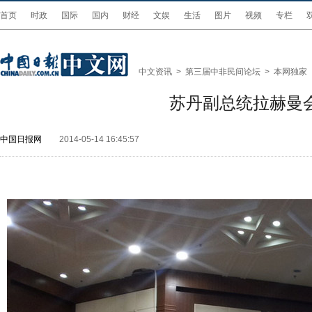
首页
时政
国际
国内
财经
文娱
生活
图片
视频
专栏
中文资讯
>
第三届中非民间论坛
>
本网独家
苏丹副总统拉赫曼
中国日报网
2014-05-14 16:45:57