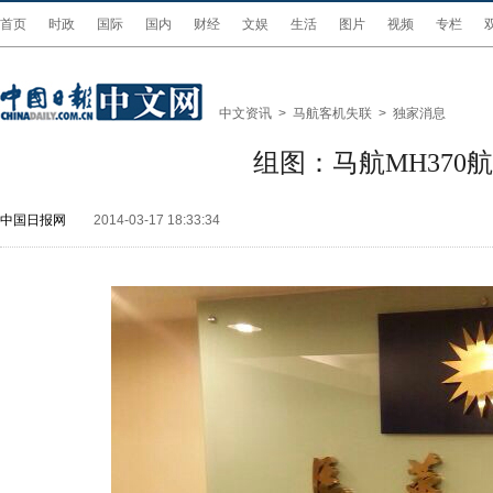
首页
时政
国际
国内
财经
文娱
生活
图片
视频
专栏
中文资讯
>
马航客机失联
>
独家消息
组图：马航MH37
中国日报网
2014-03-17 18:33:34