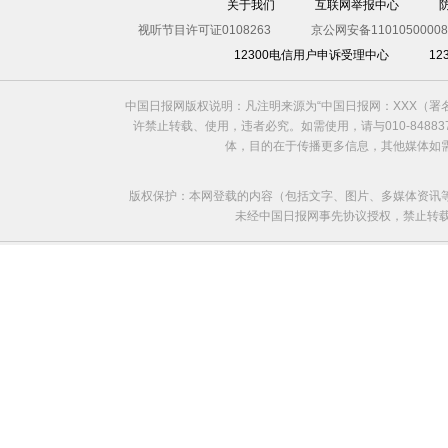
关于我们
互联网举报中心
视听节目许可证0108263
京公网安备11010500008
12300电信用户申诉受理中心
1
中国日报网版权说明：凡注明来源为“中国日报网：XXX（
许禁止转载、使用，违者必究。如需使用，请与010-8488
体，目的在于传播更多信息，其他媒体如
版权保护：本网登载的内容（包括文字、图片、多媒体资讯
未经中国日报网事先协议授权，禁止转载使用。给