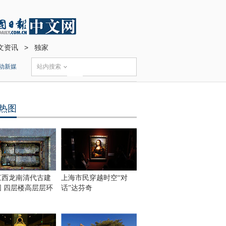
文资讯
>
独家
动新媒
站内搜索
热图
江西龙南清代古建
上海市民穿越时空“对
围 四层楼高层层环
话”达芬奇