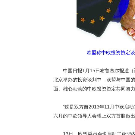
欧盟称中欧投资协定谈
中国日报1月15日布鲁塞尔报道（
北京举办的投资谈判中，欧盟与中国
面、雄心勃勃的中欧投资协定共同努
“这是双方自2013年11月中欧
六月的中欧领导人会晤上双方首脑做出
13日，欧盟委员会也启动了欧盟