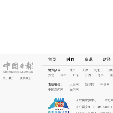
首页
时政
资讯
财经
地方频道：
北京
天津
河北
山西
湖北
湖南
广东
广西
海南
重
关于我们
|
联系我们
友情链接：
人民网
新华网
中国网
中国新闻网
光明网
互联网举报中心
防范
京公网安备11010500008