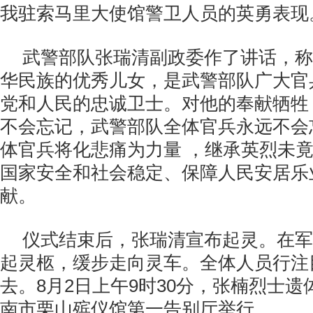
我驻索马里大使馆警卫人员的英勇表现
武警部队张瑞清副政委作了讲话，称
华民族的优秀儿女，是武警部队广大官
党和人民的忠诚卫士。对他的奉献牺牲
不会忘记，武警部队全体官兵永远不会
体官兵将化悲痛为力量 ，继承英烈未
国家安全和社会稳定、保障人民安居乐
献。
仪式结束后，张瑞清宣布起灵。在军
起灵柩，缓步走向灵车。全体人员行注
去。8月2日上午9时30分，张楠烈士
南市栗山殡仪馆第一告别厅举行。