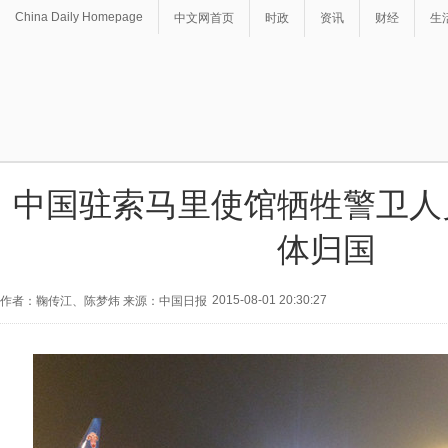
China Daily Homepage
中文网首页
时政
资讯
财经
生
中国驻索马里使馆牺牲警卫人
体归国
2015-08-01 20:30:27
作者：鞠传江、陈梦炜 来源：中国日报