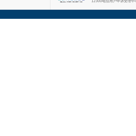
12300电信用户申诉受理中