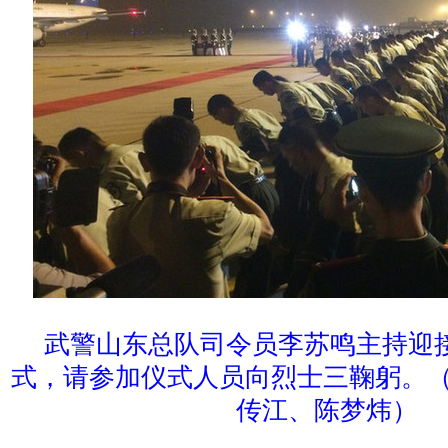
武警山东总队司令员李苏鸣主持迎
式，请参加仪式人员向烈士三鞠躬。（
传江、陈梦炜）