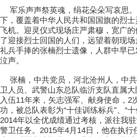
军乐声声祭英魂，绢花朵朵写哀思。
下，覆盖着中华人民共和国国旗的烈士
飞机。迎灵仪式现场庄严肃穆，宽广的
了迎接烈士回国的人们，远望着朝现场
礼兵手捧的张楠烈士遗像，人群中早已
泣声。
张楠，中共党员，河北沧州人，中共
卫人员、武警山东总队临沂支队直属大
入伍11年来，矢志强军、献身使命，2
功，被总队表彰为“十佳训练标兵”、“十
2014年以全优成绩通过考核，派往我
警卫任务。2015年4月14日，他在执