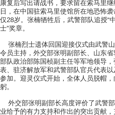
康复后写出请战书，要求留在索马里继续
日，在中国驻索马里使馆所在地恐怖袭
仅28岁。张楠牺牲后，武警部队追授“
士”奖章。
张楠烈士遗体回国迎接仪式由武警山
令员主持，外交部张明副部长、山东省
部队政治部陈国桢副主任等军地领导，
表、驻济解放军和武警部队官兵代表以
参加。迎灵仪式开始，全体人员脱帽，
躬。
外交部张明副部长高度评价了武警部
业给予的有力支持和作出的突出贡献，