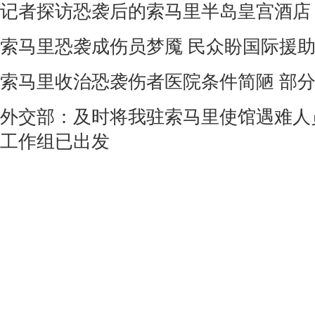
记者探访恐袭后的索马里半岛皇宫酒店
索马里恐袭成伤员梦魇 民众盼国际援
索马里收治恐袭伤者医院条件简陋 部
外交部：及时将我驻索马里使馆遇难人
工作组已出发