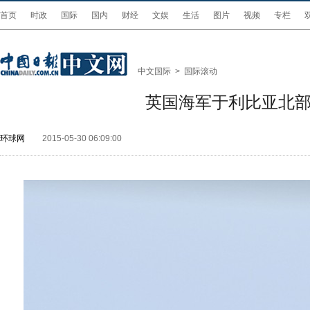
首页
时政
国际
国内
财经
文娱
生活
图片
视频
专栏
中文国际
>
国际滚动
英国海军于利比亚北部
环球网
2015-05-30 06:09:00