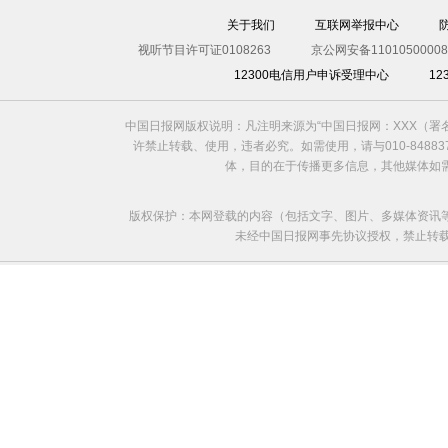
关于我们
互联网举报中心
视听节目许可证0108263
京公网安备11010500008
12300电信用户申诉受理中心
1
中国日报网版权说明：凡注明来源为“中国日报网：XXX（
许禁止转载、使用，违者必究。如需使用，请与010-8488
体，目的在于传播更多信息，其他媒体如
版权保护：本网登载的内容（包括文字、图片、多媒体资讯
未经中国日报网事先协议授权，禁止转载使用。给