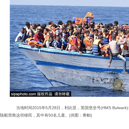
当地时间2015年5月28日，利比亚，英国堡垒号(HMS Bulw
陆船营救这些移民，其中有50名儿童。(供图：希帕)