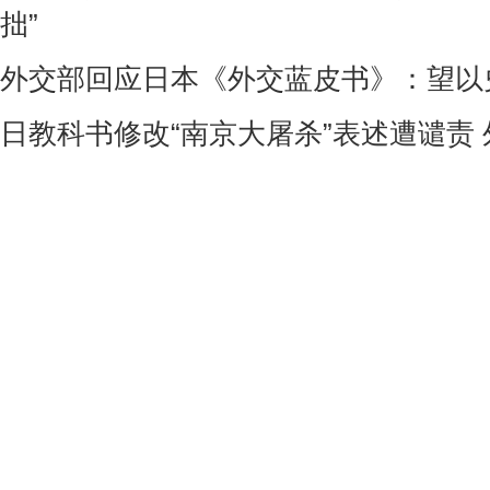
拙”
外交部回应日本《外交蓝皮书》：望以
日教科书修改“南京大屠杀”表述遭谴责