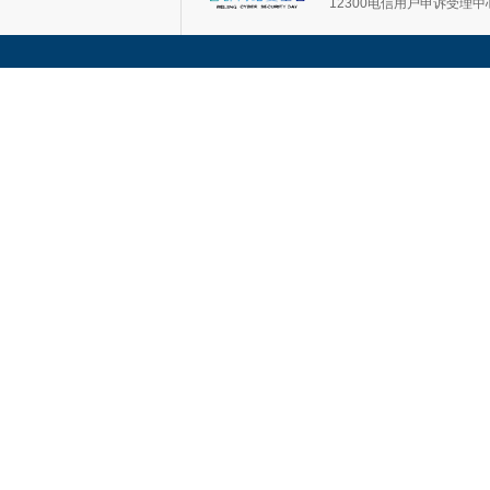
12300电信用户申诉受理中