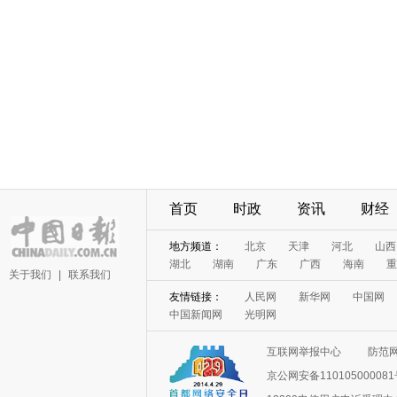
首页
时政
资讯
财经
地方频道：
北京
天津
河北
山西
湖北
湖南
广东
广西
海南
重
关于我们
|
联系我们
友情链接：
人民网
新华网
中国网
中国新闻网
光明网
互联网举报中心
防范
京公网安备11010500008