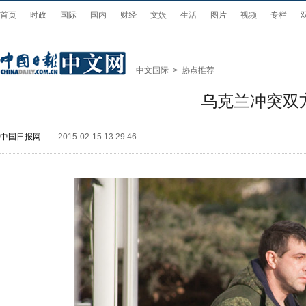
首页
时政
国际
国内
财经
文娱
生活
图片
视频
专栏
中文国际
>
热点推荐
乌克兰冲突双
中国日报网
2015-02-15 13:29:46