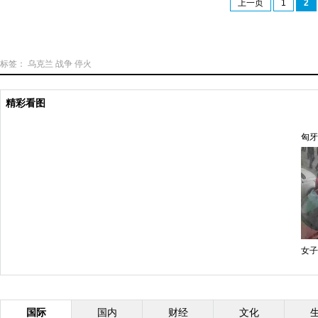
上一页
1
2
标签：
乌克兰
战争
停火
精彩看图
匈牙
女子
国际
国内
财经
文化