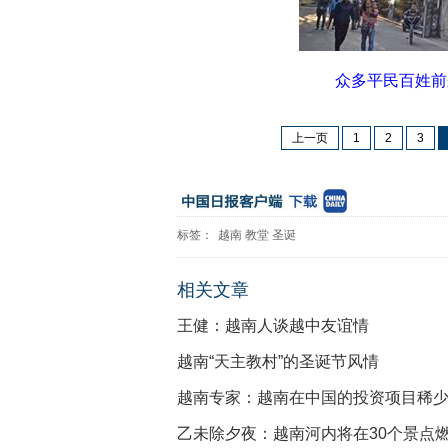
众多平民百姓前
上一页
1
2
3
标签：
越南
教堂
圣诞
相关文章
王健：越南人谈越中友谊情
越南“天主教村”的圣诞节风情
越南专家：越南在中国的投资项目稀
乙未除夕夜：越南河内将在30个景点