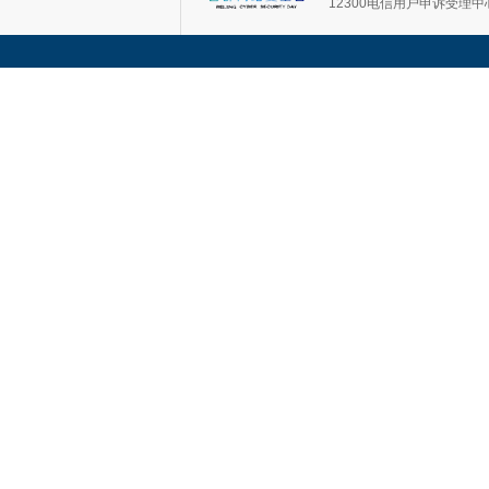
12300电信用户申诉受理中