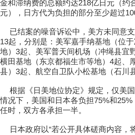
金和滞纳费的总额约达218亿日元（约
元），日方代为负担的部分至少超过10
已结案的噪音诉讼中，美方未同意支
13起，分别是：美军嘉手纳基地（位
地）3起、美军普天间机场（冲绳县宜
横田基地（东京都福生市等地）4起、
县）3起、航空自卫队小松基地（石川
根据《日美地位协定》规定，仅美国
情况下，美国和日本各负担75%和25
任时，双方各承担一半。
日本政府以“若公开具体磋商内容，