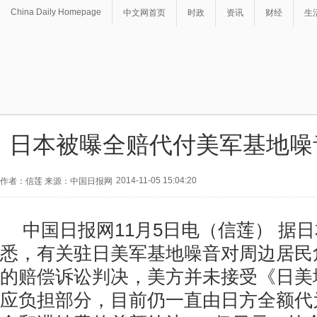
China Daily Homepage
中文网首页
时政
资讯
财经
生
日本被曝全赔代付美军基地噪
2014-11-05 15:04:20
作者：信莲 来源：中国日报网
中国日报网11月5日电（信莲） 据
悉，有关驻日美军基地噪音对周边居民
的赔偿诉讼判决，美方并未接受《日美
应负担部分，目前仍一直由日方全额代