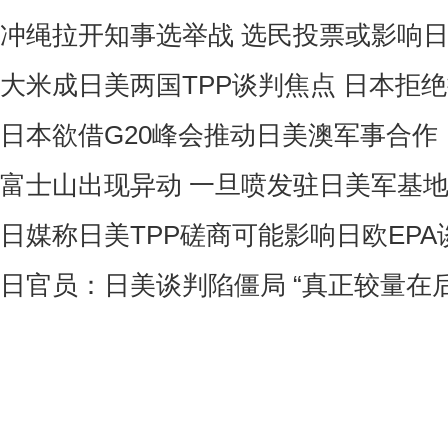
冲绳拉开知事选举战 选民投票或影响
大米成日美两国TPP谈判焦点 日本拒
日本欲借G20峰会推动日美澳军事合作
富士山出现异动 一旦喷发驻日美军基
日媒称日美TPP磋商可能影响日欧EPA
日官员：日美谈判陷僵局 “真正较量在后