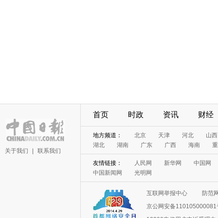
首页
时政
资讯
财经
地方频道：
北京
天津
河北
山西
湖北
湖南
广东
广西
海南
重
关于我们
|
联系我们
友情链接：
人民网
新华网
中国网
中国新闻网
光明网
互联网举报中心
防范
京公网安备11010500008