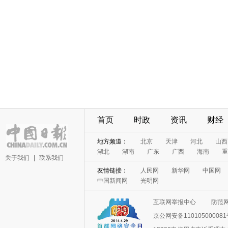
首页
时政
资讯
财经
地方频道：
北京
天津
河北
山西
湖北
湖南
广东
广西
海南
重
关于我们
|
联系我们
友情链接：
人民网
新华网
中国网
中国新闻网
光明网
互联网举报中心
防范
京公网安备11010500008