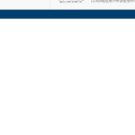
12300电信用户申诉受理中