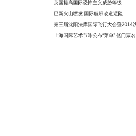
英国提高国际恐怖主义威胁等级
巴新火山喷发 国际航班改道避险
第三届沈阳法库国际飞行大会暨2014
上海国际艺术节昨公布“菜单” 低门票