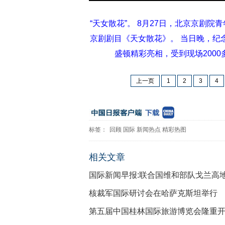
“天女散花”。 8月27日，北京京剧
京剧剧目《天女散花》。 当日晚，纪念
盛顿精彩亮相，受到现场200
上一页
1
2
3
4
标签：
回顾
国际
新闻热点
精彩热图
相关文章
国际新闻早报:联合国维和部队戈兰高
核裁军国际研讨会在哈萨克斯坦举行
第五届中国桂林国际旅游博览会隆重