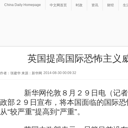
China Daily Homepage
中文网首页
时政
资讯
财经
生
英国提高国际恐怖主义
2014-08-30 00:09:32
作者：张建华 来源：新华网
新华网伦敦８月２９日电（记者
政部２９日宣布，将本国面临的国际恐
从“较严重”提高到“严重”。