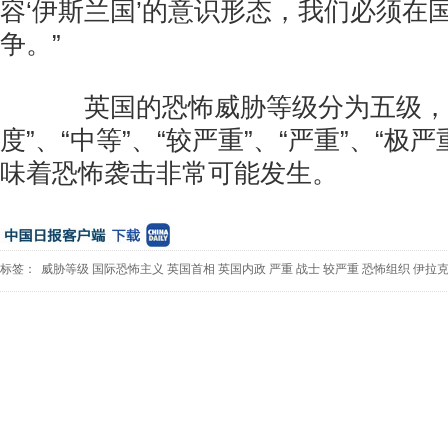
容‘伊斯兰国’的意识形态，我们必须在
争。”
英国的恐怖威胁等级分为五级，
度”、“中等”、“较严重”、“严重”、“极严
味着恐怖袭击非常可能发生。
标签：
威胁等级
国际恐怖主义
英国首相
英国内政
严重
战士
较严重
恐怖组织
伊拉