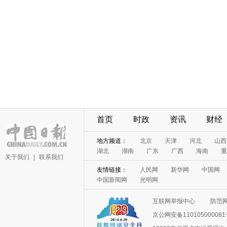
首页
时政
资讯
财经
地方频道：
北京
天津
河北
山西
湖北
湖南
广东
广西
海南
重
关于我们
|
联系我们
友情链接：
人民网
新华网
中国网
中国新闻网
光明网
互联网举报中心
防范
京公网安备11010500008