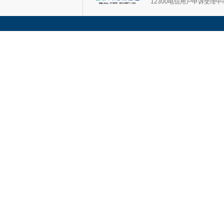
12300电信用户申诉受理中