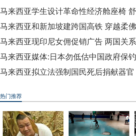
马来西亚学生设计革命性经济舱座椅 
马来西亚和新加坡建跨国高铁 穿越柔
马来西亚现印尼女佣促销广告 两国关
马来西亚媒体:日本勿低估中国政府保
马来西亚拟立法强制国民死后捐献器官
热门推荐