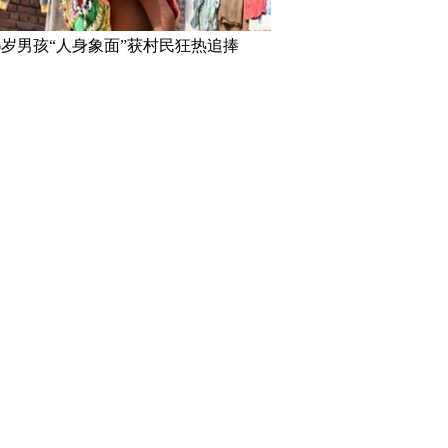
6岁男孩“人身象面”获村民狂热追捧