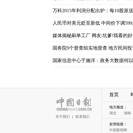
万科2015年利润分配出炉：每10股派送7
人民币对美元贬至新低 中间价下调599
媒体揭秘刷单工厂 网友:坑爹!我看的好
国务院9个督查组实地督查 地方民间
国家信息中心于施洋：政务大数据何以
首页
地方频道：
湖北
湖南
关于我们
|
联系我们
友情链接：
中国新闻网