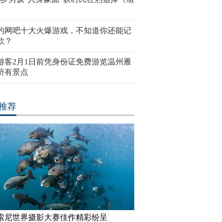
的网吧十大火爆游戏，不知道你还能记
款？
游客2月1日前凭身份证免费游览温州雁
所有景点
推荐
17索尼世界摄影大赛佳作精彩纷呈