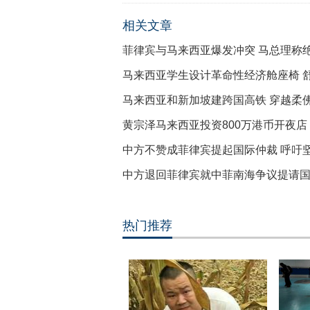
相关文章
菲律宾与马来西亚爆发冲突 马总理称
马来西亚学生设计革命性经济舱座椅 
马来西亚和新加坡建跨国高铁 穿越柔
黄宗泽马来西亚投资800万港币开夜店
中方不赞成菲律宾提起国际仲裁 呼吁
中方退回菲律宾就中菲南海争议提请
热门推荐