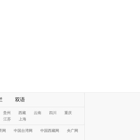
栏
双语
贵州
西藏
云南
四川
重庆
江苏
上海
济网
中国台湾网
中国西藏网
央广网