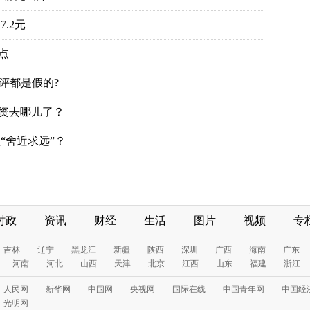
.2元
点
评都是假的?
投资去哪儿了？
“舍近求远”？
时政
资讯
财经
生活
图片
视频
专
吉林
辽宁
黑龙江
新疆
陕西
深圳
广西
海南
广东
河南
河北
山西
天津
北京
江西
山东
福建
浙江
人民网
新华网
中国网
央视网
国际在线
中国青年网
中国经
光明网