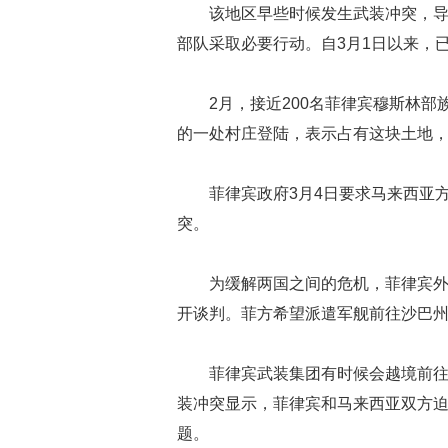
该地区早些时候发生武装冲突，导
部队采取必要行动。自3月1日以来，
2月，接近200名菲律宾穆斯林
的一处村庄登陆，表示占有这块土地
菲律宾政府3月4日要求马来西亚
突。
为缓解两国之间的危机，菲律宾
开谈判。菲方希望派遣军舰前往沙巴
菲律宾武装集团有时候会越境前
装冲突显示，菲律宾和马来西亚双方
题。