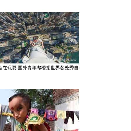
命在玩耍 国外青年爬楼党世界各处秀自