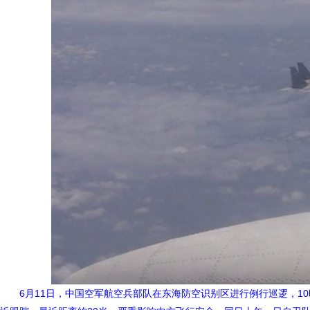
6月11日，中国空军航空兵部队在东海防空识别区进行例行巡逻，10时