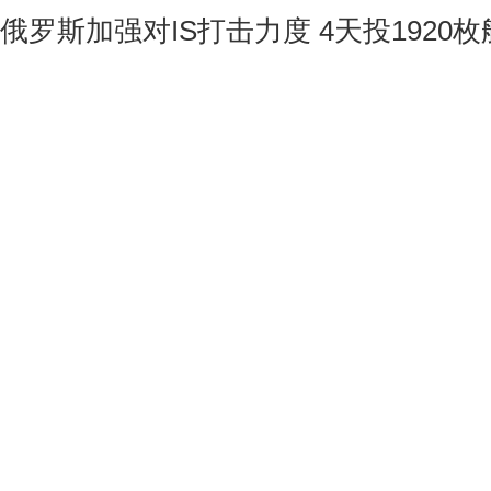
俄罗斯加强对IS打击力度 4天投1920