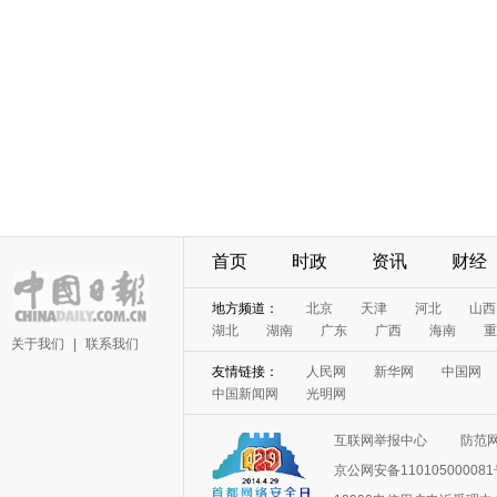
首页
时政
资讯
财经
地方频道：
北京
天津
河北
山西
湖北
湖南
广东
广西
海南
重
关于我们
|
联系我们
友情链接：
人民网
新华网
中国网
中国新闻网
光明网
互联网举报中心
防范
京公网安备11010500008