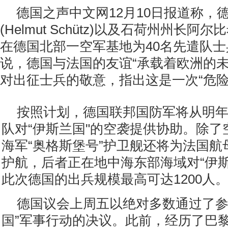
德国之声中文网12月10日报道称，
(Helmut Schütz)以及石荷州州长阿尔比希(T
在德国北部一空军基地为40名先遣队
说，德国与法国的友谊“承载着欧洲的未
对出征士兵的敬意，指出这是一次“危险
按照计划，德国联邦国防军将从明年
队对“伊斯兰国"的空袭提供协助。除了
海军“奥格斯堡号”护卫舰还将为法国航
护航，后者正在地中海东部海域对“伊斯
此次德国的出兵规模最高可达1200人
德国议会上周五以绝对多数通过了参
国”军事行动的决议。此前，经历了巴