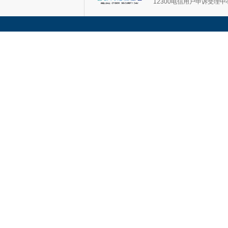
12300电信用户申诉受理中