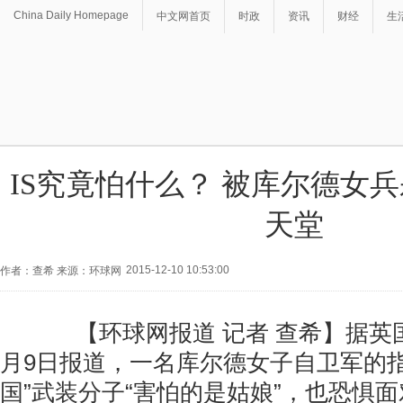
China Daily Homepage
中文网首页
时政
资讯
财经
生
IS究竟怕什么？ 被库尔德女
天堂
2015-12-10 10:53:00
作者：查希 来源：环球网
【环球网报道 记者 查希】据英国
月9日报道，一名库尔德女子自卫军的指
国”武装分子“害怕的是姑娘”，也恐惧