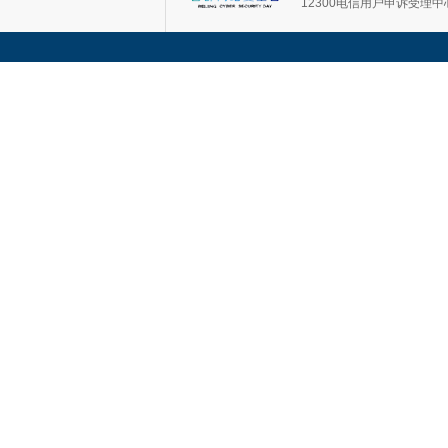
12300电信用户申诉受理中