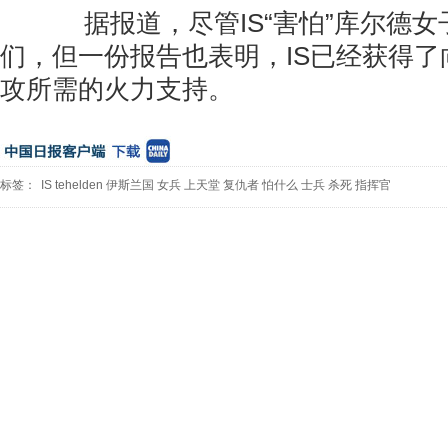
据报道，尽管IS“害怕”库尔德女
们，但一份报告也表明，IS已经获得
攻所需的火力支持。
标签：
IS
tehelden
伊斯兰国
女兵
上天堂
复仇者
怕什么
士兵
杀死
指挥官