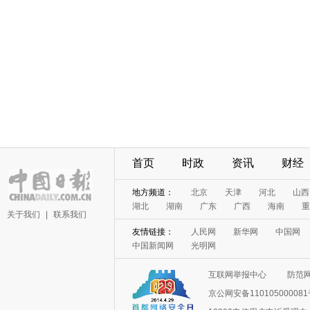
首页
时政
资讯
财经
地方频道：
北京
天津
河北
山西
湖北
湖南
广东
广西
海南
重
关于我们
|
联系我们
友情链接：
人民网
新华网
中国网
中国新闻网
光明网
互联网举报中心
防范
京公网安备11010500008