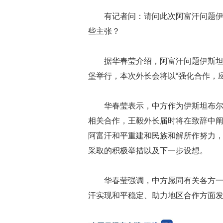
有记者问：请问此次阿富汗问题
些主张？
据华春莹介绍，阿富汗问题伊斯坦
堡举行，本次外长会将以“强化合作，
华春莹表示，中方作为伊斯坦布
相关合作，王毅外长届时将在致辞中
阿富汗和平重建和民族和解所作努力
采取的积极举措以及下一步设想。
华春莹强调，中方愿同有关各方
汗实现和平稳定、助力地区合作方面