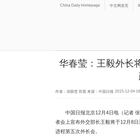
China Daily Homepage
中文网首页
华春莹：王毅外长
2015-12-04 16
作者：张陨璧 郑晨 来源：中国日报
中国日报北京12月4日电（记者 
者会上宣布外交部长王毅将于12月8
进程第五次外长会。