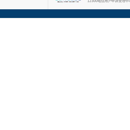
12300电信用户申诉受理中