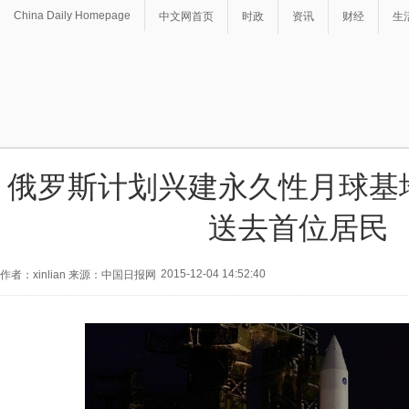
China Daily Homepage
中文网首页
时政
资讯
财经
生
俄罗斯计划兴建永久性月球基地 
送去首位居民
2015-12-04 14:52:40
作者：xinlian 来源：中国日报网