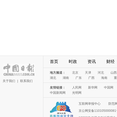
首页
时政
资讯
财经
地方频道：
北京
天津
河北
山西
湖北
湖南
广东
广西
海南
重
关于我们
|
联系我们
友情链接：
人民网
新华网
中国网
中国新闻网
光明网
互联网举报中心
防范
京公网安备11010500008