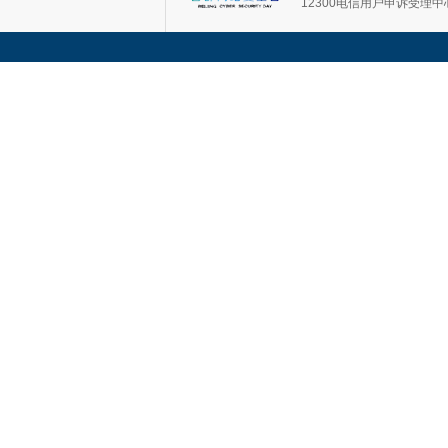
12300电信用户申诉受理中