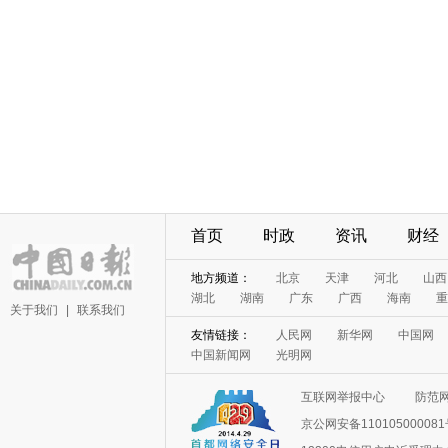
首页
时政
资讯
财经
地方频道：
北京
天津
河北
山西
湖北
湖南
广东
广西
海南
重
关于我们
|
联系我们
友情链接：
人民网
新华网
中国网
中国新闻网
光明网
互联网举报中心
防范
京公网安备11010500008