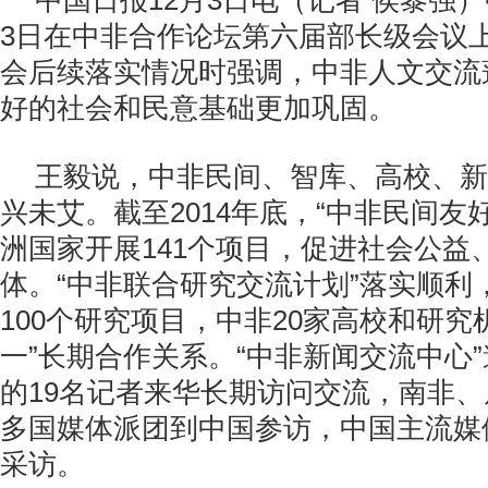
中国日报12月3日电（记者 侯黎强
3日在中非合作论坛第六届部长级会议
会后续落实情况时强调，中非人文交流
好的社会和民意基础更加巩固。
王毅说，中非民间、智库、高校、新
兴未艾。截至2014年底，“中非民间友好
洲国家开展141个项目，促进社会公益
体。“中非联合研究交流计划”落实顺利
100个研究项目，中非20家高校和研究
一”长期合作关系。“中非新闻交流中心”
的19名记者来华长期访问交流，南非
多国媒体派团到中国参访，中国主流媒
采访。