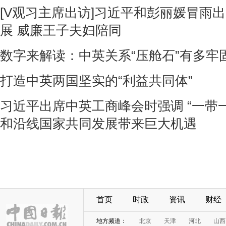
[V观习主席出访]习近平和彭丽媛冒雨
展 威廉王子夫妇陪同
数字来解读：中英关系“压舱石”有多牢
打造中英两国坚实的“利益共同体”
习近平出席中英工商峰会时强调 “一带
和沿线国家共同发展带来巨大机遇
首页
时政
资讯
财经
地方频道：
北京
天津
河北
山西