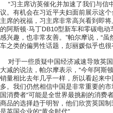
“习主席访英催化并加速了我们与信
议。有机会在习近平夫妇面前展示这个
主席的祝福，习主席非常高兴看到即将
的阿斯顿·马丁DB10型新车和零碳电
感兴趣，也非常友善。”帕尔摩说，“虽
车之类的偏男性话题，彭丽媛似乎也很
对于一些质疑中国经济减速导致英国
大减的说法，帕尔摩表示，“今年阿斯顿
销量相比去年几乎一样，所以看起来中
多。我们仍然相信中国是非常重要的市
国消费者“可能是全世界最挑剔的消费者
商品的选择趋于明智，他们欣赏英国制
是英国企业的“黄金时代”。