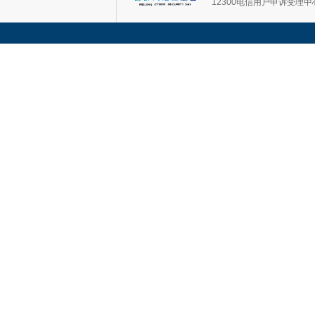
12300电信用户申诉受理中