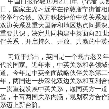
中国日报伦敦10月21日电（记者 吴
日，国家主席习近平在伦敦唐宁街首相
伦举行会谈。双方积极评价中英关系发
双边关系及重大国际和地区热点问题深
重要共识，决定共同构建中英面向21
伴关系，开启持久、开放、共赢的中英关
习近平指出，英国是一个既古老又年
代的国家。近年来，中英关系和各领域
道。今年是中英全面战略伙伴关系第二
年，两国进一步深化双边关系和互利合
一贯重视发展中英关系，愿同英方一道
位，丰富两国关系内涵，规划双方合作
系迈上新台阶。