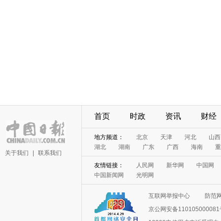
首页
时政
资讯
财经
地方频道：
北京
天津
河北
山西
湖北
湖南
广东
广西
海南
重
关于我们
|
联系我们
友情链接：
人民网
新华网
中国网
中国新闻网
光明网
互联网举报中心
防范
京公网安备11010500008