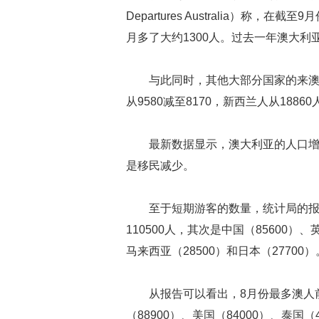
Departures Australia）称
月多了大约1300人。过去一年澳大利
与此同时，其他大部分国家的来
从9580减至8170，新西兰人从18860
最新数据显示，澳大利亚的人口
是移民减少。
至于短期游客的数量，统计局的报
110500人，其次是中国（85600）、
马来西亚（28500）和日本（27700）
从报告可以看出，8月份最多澳人前
（88900）、美国（84000）、泰国（4