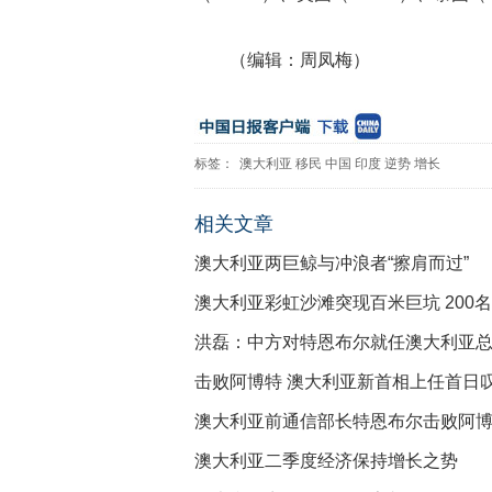
（编辑：周凤梅）
标签：
澳大利亚
移民
中国
印度
逆势
增长
相关文章
澳大利亚两巨鲸与冲浪者“擦肩而过”
澳大利亚彩虹沙滩突现百米巨坑 200
洪磊：中方对特恩布尔就任澳大利亚
击败阿博特 澳大利亚新首相上任首日叹
澳大利亚前通信部长特恩布尔击败阿博
澳大利亚二季度经济保持增长之势