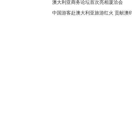
澳大利亚商务论坛首次亮相厦洽会
中国游客赴澳大利亚旅游红火 贡献澳6