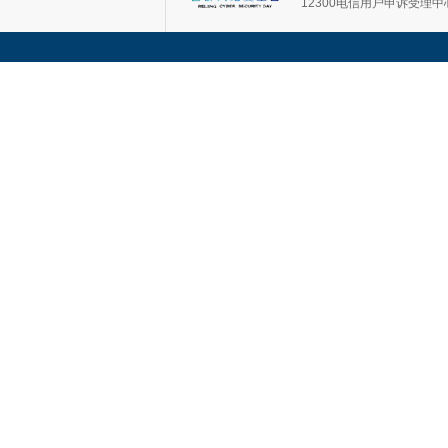
12300电信用户申诉受理中