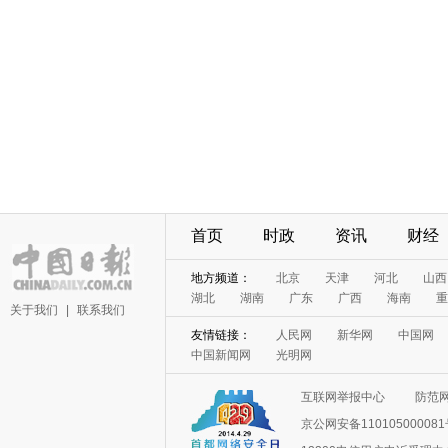
首页
时政
资讯
财经
地方频道：
北京
天津
河北
山西
湖北
湖南
广东
广西
海南
重
关于我们
|
联系我们
友情链接：
人民网
新华网
中国网
中国新闻网
光明网
互联网举报中心
防范
京公网安备11010500008