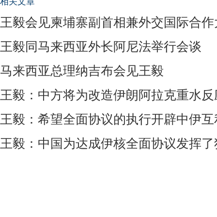
相关文章
王毅会见柬埔寨副首相兼外交国际合作
王毅同马来西亚外长阿尼法举行会谈
马来西亚总理纳吉布会见王毅
王毅：中方将为改造伊朗阿拉克重水反
王毅：希望全面协议的执行开辟中伊互
王毅：中国为达成伊核全面协议发挥了