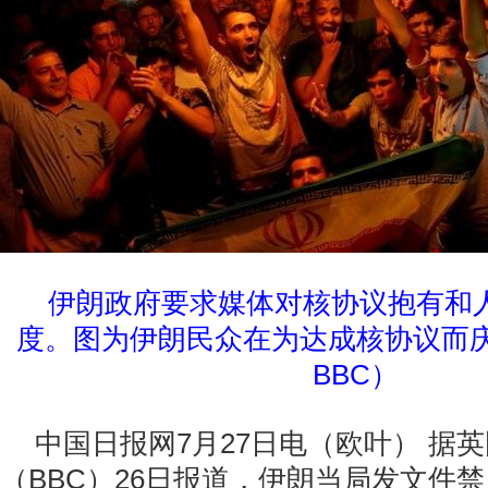
伊朗政府要求媒体对核协议抱有和
度。图为
伊朗民众在为达成核协议而
BBC）
中国日报网7月27日电（欧叶） 据
（BBC）26日报道，伊朗当局发文件