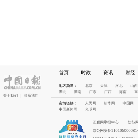
首页
时政
资讯
财经
地方频道：
北京
天津
河北
山西
湖北
湖南
广东
广西
海南
重
关于我们
|
联系我们
友情链接：
人民网
新华网
中国网
中国新闻网
光明网
互联网举报中心
防范
京公网安备11010500008