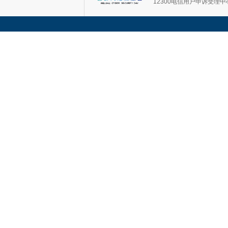
12300电信用户申诉受理中