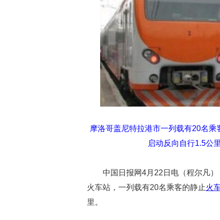
摩洛哥盖尼特拉港市一列载有20名
启动反向自行1.5
中国日报网4月22日电（程尔凡）
火车站，一列载有20名乘客的静止
火
里。