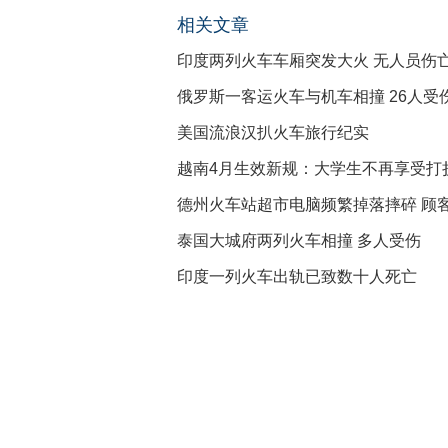
相关文章
印度两列火车车厢突发大火 无人员伤
俄罗斯一客运火车与机车相撞 26人受
美国流浪汉扒火车旅行纪实
越南4月生效新规：大学生不再享受打
德州火车站超市电脑频繁掉落摔碎 顾
泰国大城府两列火车相撞 多人受伤
印度一列火车出轨已致数十人死亡