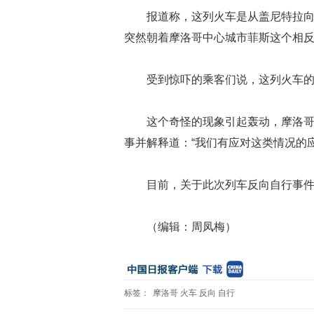
报道称，这列火车是从盖尼特拉
突然朝着摩洛哥中心城市菲斯这个相反
受到惊吓的乘客们说，这列火车
这个奇怪的现象引起轰动，摩洛哥
事并解释道：“我们有应对这类情况的
目前，关于此次列车反向自行事
（编辑：周凤梅）
标签：
摩洛哥
火车
反向
自行