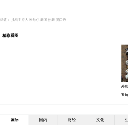
标签：
挑战主持人
米歇尔
舞团
热舞
脱口秀
精彩看图
外媒
五旬
国际
国内
财经
文化