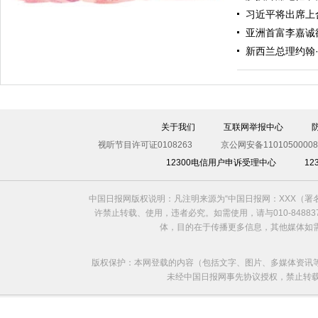
习近平将出席上
亚洲首富李嘉诚
新西兰总理约翰
关于我们
互联网举报中心
“100%正品”
视听节目许可证0108263
京公网安备11010500008
12300电信用户申诉受理中心
1
中国日报网版权说明：凡注明来源为“中国日报网：XXX（
许禁止转载、使用，违者必究。如需使用，请与010-8488
体，目的在于传播更多信息，其他媒体如
版权保护：本网登载的内容（包括文字、图片、多媒体资讯
未经中国日报网事先协议授权，禁止转载使用。给