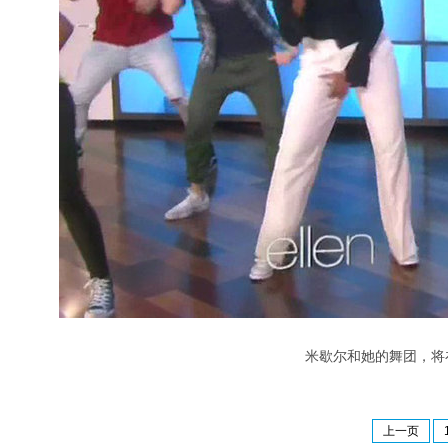
米歇尔和她的舞团，将在
上一页