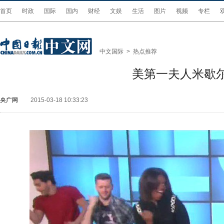
首页
时政
国际
国内
财经
文娱
生活
图片
视频
专栏
中文国际
>
热点推荐
美第一夫人米歇
央广网
2015-03-18 10:33:23