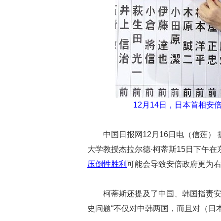
12月14日，日本首相
中国日报网12月16日电（信莲）
大学教授杰拉尔德·柯蒂斯15日下午
压倒性胜利
可能会导致安倍政府更为右
柯蒂斯还提及了中国、韩国指责安
史问题“不仅对中韩两国，而且对（日