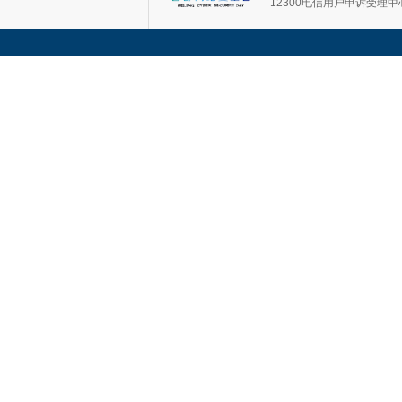
12300电信用户申诉受理中