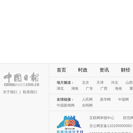
首页
时政
资讯
财经
地方频道：
北京
天津
河北
山西
湖北
湖南
广东
广西
海南
重
关于我们
|
联系我们
友情链接：
人民网
新华网
中国网
中国新闻网
光明网
互联网举报中心
防范
京公网安备11010500008