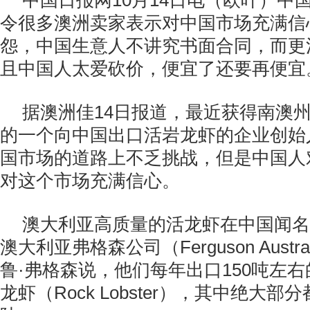
中国日报网10月14日电（欧叶）中
令很多澳洲卖家表示对中国市场充满信
怨，中国生意人不讲究书面合同，而更
且中国人太爱砍价，便宜了还要再便宜
据澳洲佳14日报道，最近获得南澳
的一个向中国出口活岩龙虾的企业创始
国市场的道路上不乏挑战，但是中国人
对这个市场充满信心。
澳大利亚高质量的活龙虾在中国闻名
澳大利亚弗格森公司（Ferguson Austr
鲁·弗格森说，他们每年出口150吨左
龙虾（Rock Lobster），其中绝大