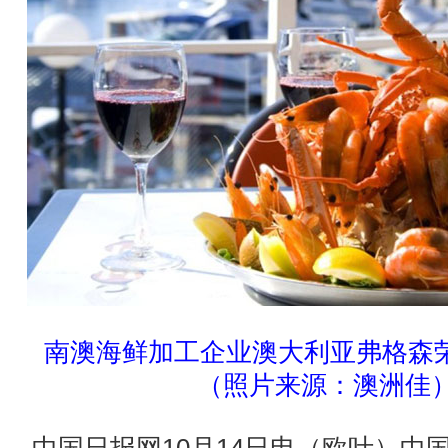
南澳海鲜加工企业澳大利亚弗格森
（照片来源：澳洲佳