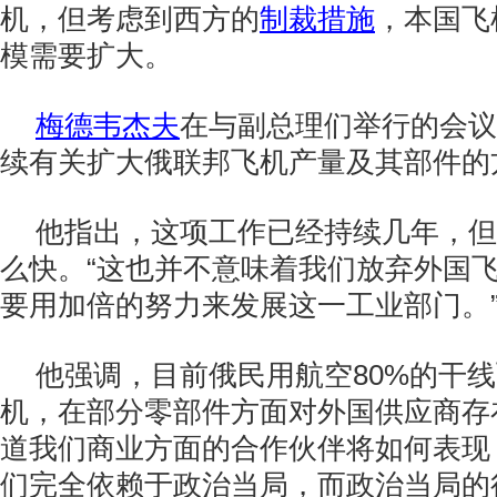
机，但考虑到西方的
制裁措施
，本国飞
模需要扩大。
梅德韦杰夫
在与副总理们举行的会议
续有关扩大俄联邦飞机产量及其部件的
他指出，这项工作已经持续几年，但
么快。“这也并不意味着我们放弃外国
要用加倍的努力来发展这一工业部门。
他强调，目前俄民用航空80%的干
机，在部分零部件方面对外国供应商存
道我们商业方面的合作伙伴将如何表现
们完全依赖于政治当局，而政治当局的