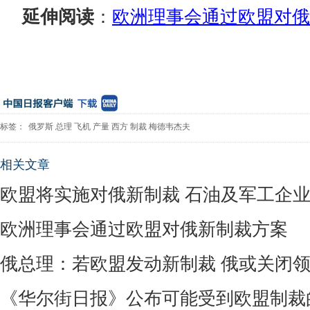
延伸阅读
：
欧洲理事会通过欧盟对俄
标签：
俄罗斯
总理
飞机
产量
西方
制裁
梅德韦杰夫
相关文章
欧盟将实施对俄新制裁 石油及军工企
欧洲理事会通过欧盟对俄新制裁方案
俄总理：若欧盟发动新制裁 俄或关闭
《华尔街日报》公布可能受到欧盟制裁