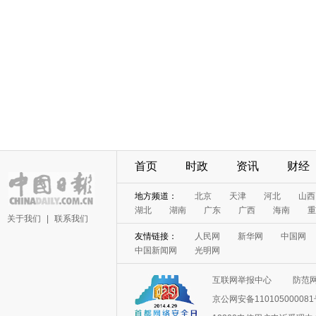
首页
时政
资讯
财经
地方频道：
北京
天津
河北
山西
湖北
湖南
广东
广西
海南
重
关于我们
|
联系我们
友情链接：
人民网
新华网
中国网
中国新闻网
光明网
互联网举报中心
防范
京公网安备11010500008