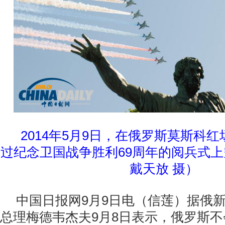
2014年5月9日，在俄罗斯莫斯科
过纪念卫国战争胜利69周年的阅兵式
戴天放 摄）
中国日报网9月9日电（信莲）据俄
总理梅德韦杰夫9月8日表示，俄罗斯