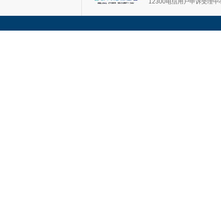
12300电信用户申诉受理中