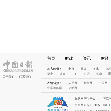
首页
时政
资讯
财经
地方频道：
北京
天津
河北
山西
湖北
湖南
广东
广西
海南
重
关于我们
|
联系我们
友情链接：
人民网
新华网
中国网
中国新闻网
光明网
互联网举报中心
防范
京公网安备11010500008