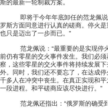
斯的最新一轮制裁方案。
即将于今年年底卸任的范龙佩说：
罗斯方面同意进行认真的磋商。停火是
也只是迈出了一步而已。”
范龙佩说：“最重要的是实现停火
前仍有零星的交火事件发生。我们必须
察，这些零星的交火事件将持续发展下
外。同时，我们还不要忘了，在达成停
千多人在冲突中丧生。在真正实现和平
一段进程。和平磋商应该尽快进行。”
范龙佩还指出：“俄罗斯的确受到