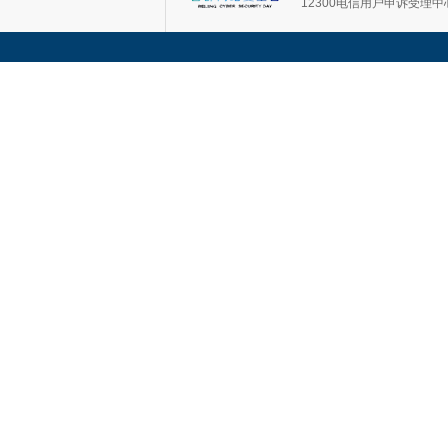
12300电信用户申诉受理中