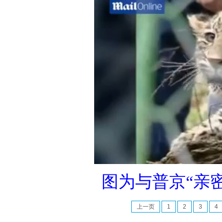
图为与普京“亲密
上一页
1
2
3
4