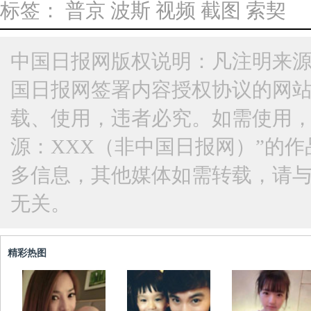
标签：
普京
波斯
视频
截图
索契
中国日报网版权说明：凡注明来源
国日报网签署内容授权协议的网
载、使用，违者必究。如需使用，请与
源：XXX（非中国日报网）”的
多信息，其他媒体如需转载，请
无关。
精彩热图