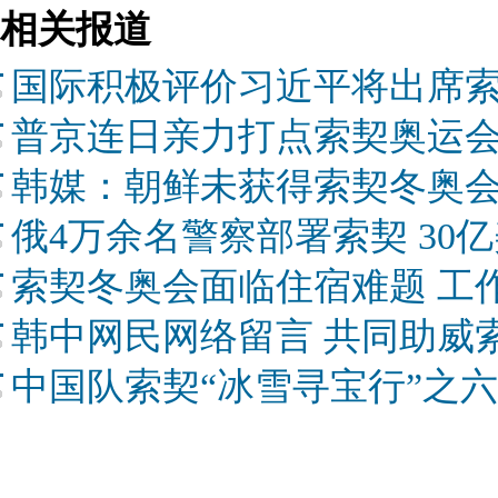
相关报道
国际积极评价习近平将出席
普京连日亲力打点索契奥运会
韩媒：朝鲜未获得索契冬奥
俄4万余名警察部署索契 30
索契冬奥会面临住宿难题 工
韩中网民网络留言 共同助威
中国队索契“冰雪寻宝行”之