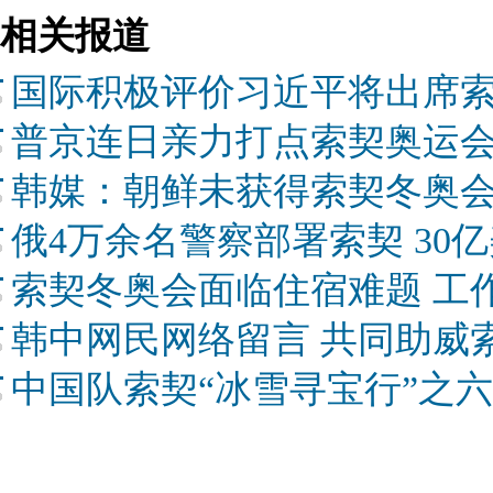
相关报道
国际积极评价习近平将出席
普京连日亲力打点索契奥运会
韩媒：朝鲜未获得索契冬奥
俄4万余名警察部署索契 30
索契冬奥会面临住宿难题 工
韩中网民网络留言 共同助威
中国队索契“冰雪寻宝行”之