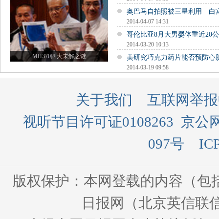
奥巴马自拍照被三星利用 白
2014-04-07 14:31
哥伦比亚8月大男婴体重近20公
2014-03-20 10:13
MH370四大未解之谜
美研究巧克力药片能否预防心
2014-03-19 09:58
关于我们
互联网举报
视听节目许可证0108263
京公网
097号
IC
版权保护：本网登载的内容（包
日报网（北京英信联信