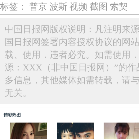
标签：
普京
波斯
视频
截图
索契
中国日报网版权说明：凡注明来源
国日报网签署内容授权协议的网
载、使用，违者必究。如需使用，请与
源：XXX（非中国日报网）”的
多信息，其他媒体如需转载，请
无关。
精彩热图